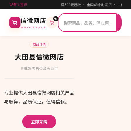
源头直供
满500元起批 · 全国48小时发货 · 一件
询
搜
信微网店
索
WHOLESALE
商品详情
大田县信微网店
批发零售
源头直供
专业提供大田县信微网店相关产品
与服务，品质保证，值得信赖。
立即采购