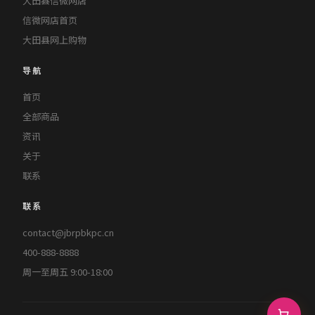
大田县信微网店
信微网店首页
大田县网上购物
导航
首页
全部商品
资讯
关于
联系
联系
contact@jbrpbkpc.cn
400-888-8888
周一至周五 9:00-18:00