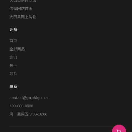
大田县信微网店
信微网店首页
大田县网上购物
导航
首页
全部商品
资讯
关于
联系
联系
contact@jbrpbkpc.cn
400-888-8888
周一至周五 9:00-18:00