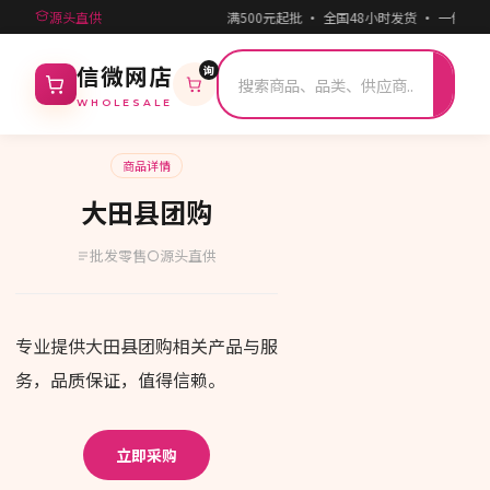
源头直供
满500元起批 · 全国48小时发货 · 一件
询
搜
信微网店
索
WHOLESALE
商品详情
大田县团购
批发零售
源头直供
专业提供大田县团购相关产品与服
务，品质保证，值得信赖。
立即采购